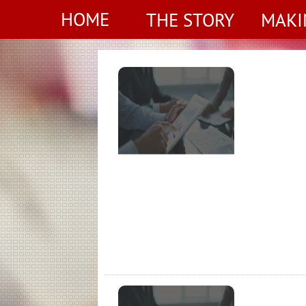
HOME
THE STORY
MAKI